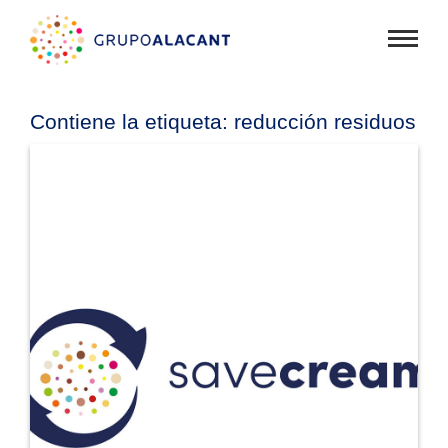
Mostra
menú
Contiene la etiqueta:
reducción residuos