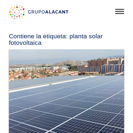
Mostra
menú
Contiene la etiqueta:
planta solar
fotovoltaica