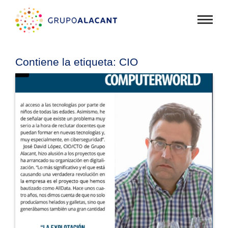
Mostra
menú
Contiene la etiqueta:
CIO