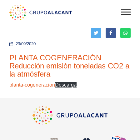
Mostra
menú
23/09/2020
PLANTA COGENERACIÓN
Reducción emisión toneladas CO2 a
la atmósfera
planta-cogeneracion
Descarga