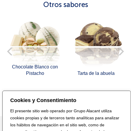
Otros sabores
e
Chocolate Blanco con
Pistacho
Tarta de la abuela
Cookies y Consentimiento
Volver a Cremas Heladerías
El presente sitio web operado por Grupo Alacant utiliza
cookies propias y de terceros tanto analíticas para analizar
los hábitos de navegación en el sitio web, como de