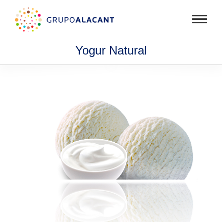
Mostra
menú
Yogur Natural