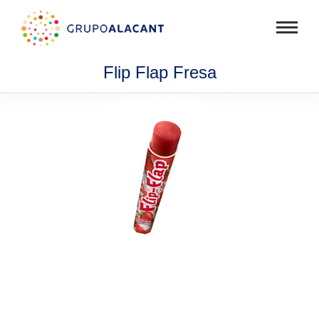
Mostra
menú
Flip Flap Fresa